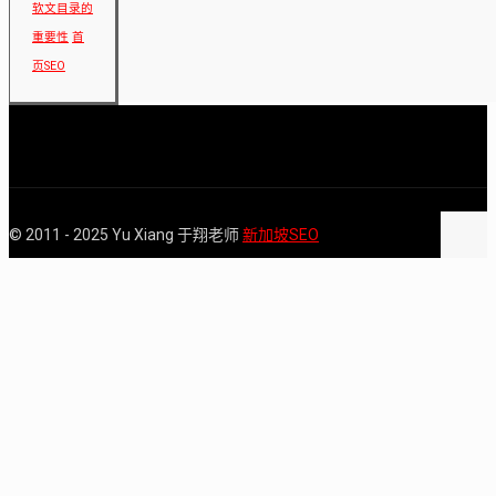
软文目录的
重要性
首
页SEO
© 2011 - 2025 Yu Xiang 于翔老师
新加坡SEO