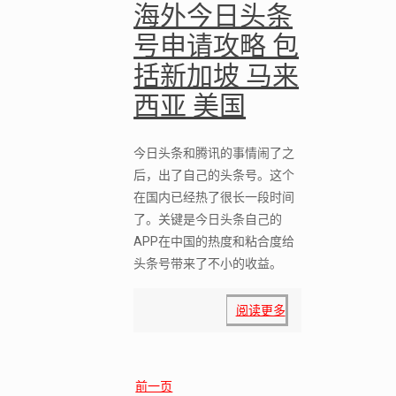
海外今日头条
号申请攻略 包
括新加坡 马来
西亚 美国
今日头条和腾讯的事情闹了之
后，出了自己的头条号。这个
在国内已经热了很长一段时间
了。关键是今日头条自己的
APP在中国的热度和粘合度给
头条号带来了不小的收益。
阅读更多
前一页