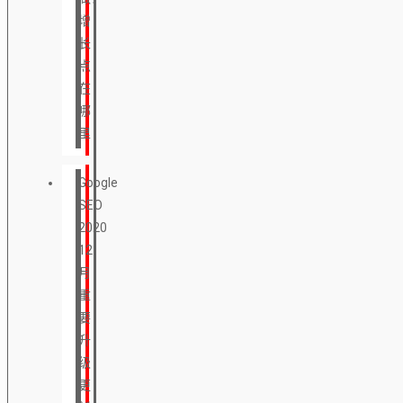
增
长
点
在
哪
里
Google
SEO
2020
12
月
重
要
升
级
更