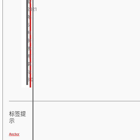
新
2021
年
5
月
将
发
布
算
法
3.0
标签提
示
Anchor