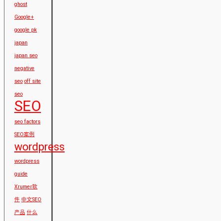
ghost
Google+
google pk
japan
japan seo
negative
seo
off site
seo
SEO
seo factors
SEO案例
wordpress
wordpress
guide
Xrumer软
件
中文SEO
产品
什么