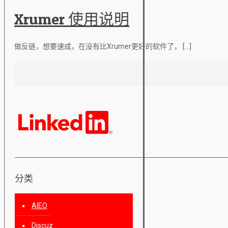
Xrumer 使用说明
做反链，想要速成，在没有比Xrumer更好的软件了，
[…]
分类
AIEO
Discuz