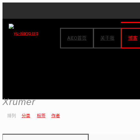
AIEO首页
关于我
博客
Xrumer
排列
分类
标签
作者