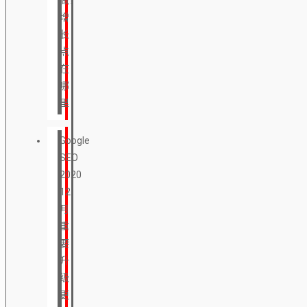
增
长
点
在
哪
里
Google
SEO
2020
12
月
重
要
升
级
更