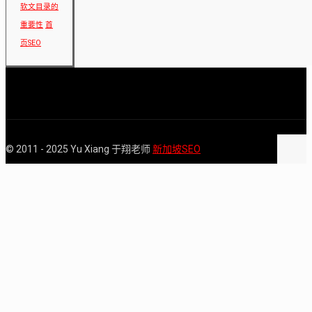
软文目录的
重要性
首
页SEO
© 2011 - 2025 Yu Xiang 于翔老师
新加坡SEO