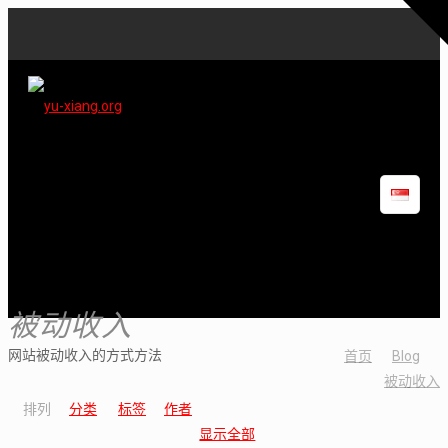
被动收入
网站被动收入的方式方法
首页
Blog
被动收入
排列
分类
标签
作者
显示全部