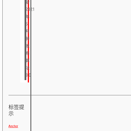
新
2021
年
5
月
将
发
布
算
法
3.0
标签提
示
Anchor