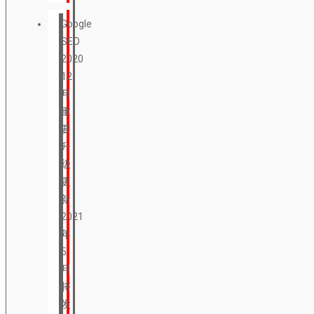
Google
SEO
2020
12
月
重
要
升
级
更
新
2021
年
5
月
将
发