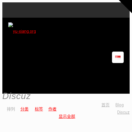
Discuz
首页
Blog
排列
分类
标签
作者
Discuz
显示全部