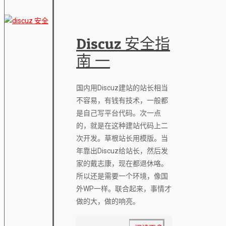
Discuz 安全指
南 一
国内用Discuz建站的站长相当
不容易，有钱有技术，一般都
是自己写平台代码。次一点
的，就是在这种建站代码上二
次开发。草根站长用模版。当
年靠出Discuz给站长，然后发
家的戴志康，现在都退休咯。
所以还是需要一个环境，像国
外WP一样。联合起来，事情才
做的大，做的响亮。