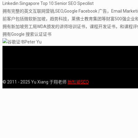
Linkedin Singapore Top 10 Senior SEO Specilist
拥有完整的英文互联网营销,SEO,Google Facebook 广告，Email Marke
前客户包括微软新加坡，趋势科技，莱佛士教育集团等财富500强企业
拥有新加坡劳工局WDA颁发的讲师培训证书，课程开发证书，和课程评
拥有Google 搜索认证证书
© 2011 - 2025 Yu Xiang 于翔老师
新加坡SEO