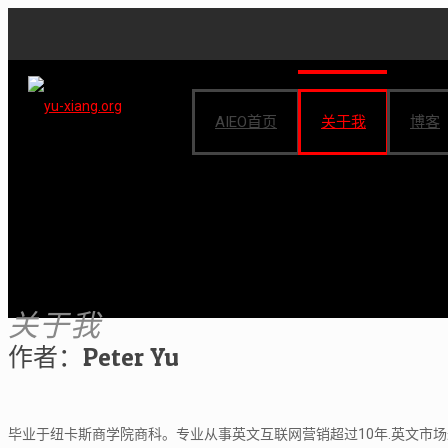
AIEO首页
关于我
博客
关于我
作者：Peter Yu
毕业于纽卡斯商学院商科。专业从事英文互联网营销超过10年.英文市场最早