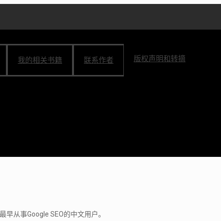
版权声明和转摘
我的相关书籍
联系作者
从事Google SEO的中文用户。