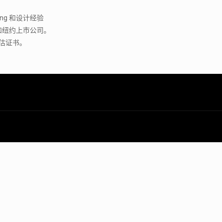
ting 和设计经验
和纽约上市公司。
估证书。