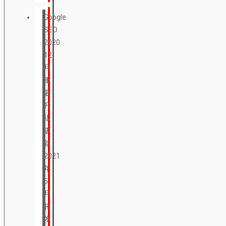
Google
SEO
2020
12
月
重
要
升
级
更
新
2021
年
5
月
将
发