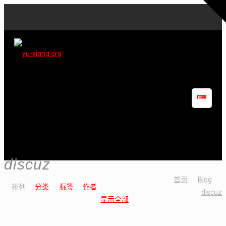
discuz
首页
Blog
排列
分类
标签
作者
discuz
显示全部