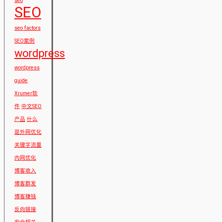
seo
SEO
seo factors
SEO案例
wordpress
wordpress
guide
Xrumer软
件
中文SEO
产品
什么
是外网优化
关键字流量
内网优化
博客收入
博客群发
博客赚钱
反向链接