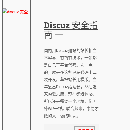
Discuz 安全指
南 一
国内用Discuz建站的站长相当
不容易，有钱有技术，一般都
是自己写平台代码。次一点
的，就是在这种建站代码上二
次开发。草根站长用模版。当
年靠出Discuz给站长，然后发
家的戴志康，现在都退休咯。
所以还是需要一个环境，像国
外WP一样。联合起来，事情才
做的大，做的响亮。