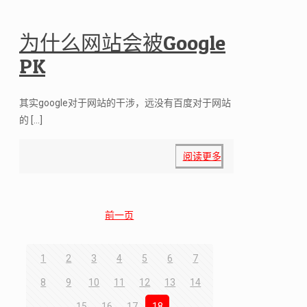
为什么网站会被Google
PK
其实google对于网站的干涉，远没有百度对于网站
的
[…]
阅读更多
前一页
1
2
3
4
5
6
7
8
9
10
11
12
13
14
15
16
17
18