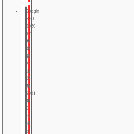
Google
SEO
2020
12
月
重
要
升
级
更
新
2021
年
5
月
将
发