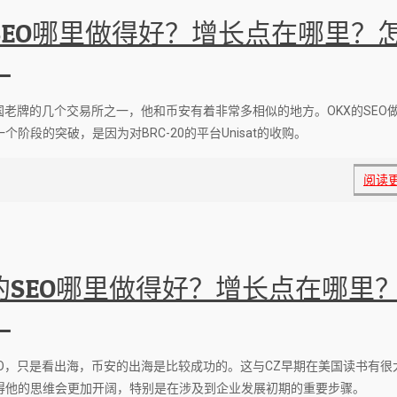
 SEO哪里做得好？增长点在哪里？
？
国老牌的几个交易所之一，他和币安有着非常多相似的地方。OKX的SEO
个阶段的突破，是因为对BRC-20的平台Unisat的收购。
阅读
的SEO哪里做得好？增长点在哪里
？
EO，只是看出海，币安的出海是比较成功的。这与CZ早期在美国读书有很
得他的思维会更加开阔，特别是在涉及到企业发展初期的重要步骤。