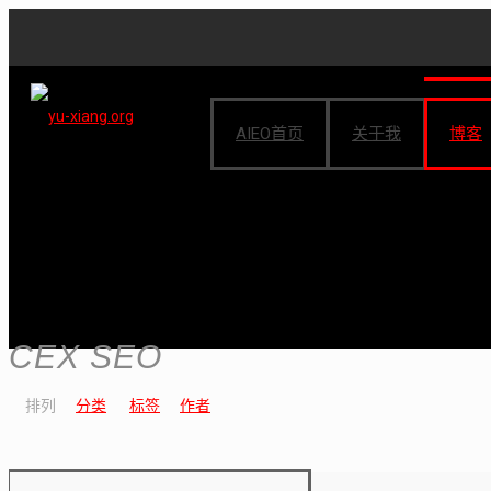
AIEO首页
关于我
博客
CEX SEO
排列
分类
标签
作者