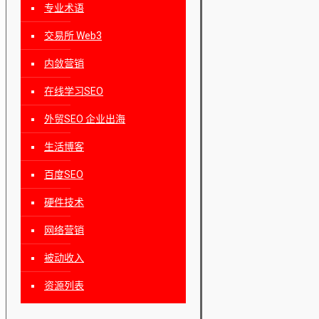
专业术语
交易所 Web3
内敛营销
在线学习SEO
外贸SEO 企业出海
生活博客
百度SEO
硬件技术
网络营销
被动收入
资源列表