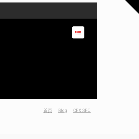
首页
Blog
CEX SEO