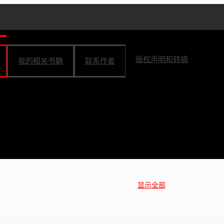
版权声明和转摘
我的相关书籍
联系作者
显示全部