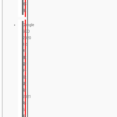
哪
里
Google
SEO
2020
12
月
重
要
升
级
更
新
2021
年
5
月