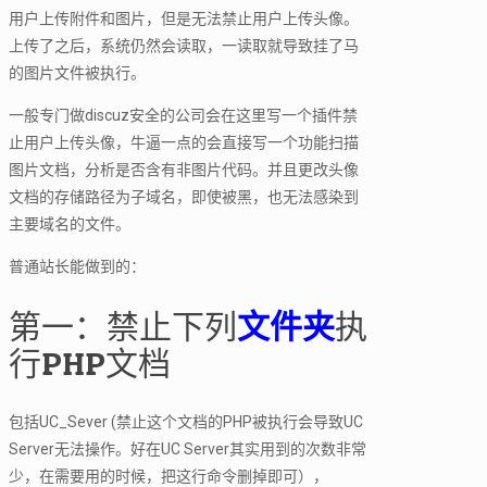
用户上传附件和图片，但是无法禁止用户上传头像。
上传了之后，系统仍然会读取，一读取就导致挂了马
的图片文件被执行。
一般专门做discuz安全的公司会在这里写一个插件禁
止用户上传头像，牛逼一点的会直接写一个功能扫描
图片文档，分析是否含有非图片代码。并且更改头像
文档的存储路径为子域名，即使被黑，也无法感染到
主要域名的文件。
普通站长能做到的：
第一：禁止下列
文件夹
执
行PHP文档
包括UC_Sever (禁止这个文档的PHP被执行会导致UC
Server无法操作。好在UC Server其实用到的次数非常
少，在需要用的时候，把这行命令删掉即可），