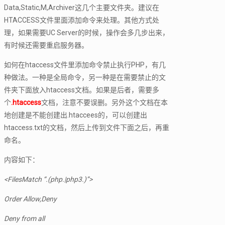
Data,Static,M,Archiver这几个主要文件夹。建议在
HTACCESS文件里面添加命令来处理。其他方式处
理，如果需要UC Server的时候，操作会多几步出来，
有时候还需要重启服务器。
如何在htaccess文件里添加命令禁止执行PHP，有几
种做法。一种是全局命令，另一种是在需要禁止的文
件夹下面放入htaccess文档。如果是后者，需要多
个
.htaccess
文档，注意不要误删。另外这个文档在本
地创建是不能创建出.htaccees的，可以创建出
htaccess.txt的文档，然后上传到文件下面之后，再重
命名。
内容如下：
<FilesMatch “.(php.|php3.)”>
Order Allow,Deny
Deny from all