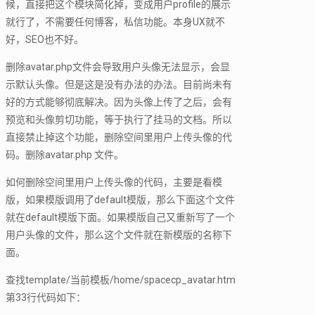
候，直接把这个模块简化掉，变成用户profile的展示
就行了，不需要任何博客，私信功能。本身UX就不
好，SEO也不好。
删除avatar.php文件会导致用户头像无法显示，会显
示默认头像。但是这是没有办法的办法。目前尚未有
好的方式能够彻底解决。因为头像上传了之后，会有
预览和头像剪切功能，等于执行了挂马的文档。所以
直接禁止掉这个功能，删除空间里用户上传头像的代
码。删除avatar.php 文件。
如何删除空间里用户上传头像的代码，主要是看模
版，如果模版调用了default模版，那么下面这个文件
就在default模版下面。如果模版自己又重新写了一个
用户头像的文件，那么这个文件就在新模版的名称下
面。
查找template/当前模板/home/spacecp_avatar.htm
第33行代码如下：