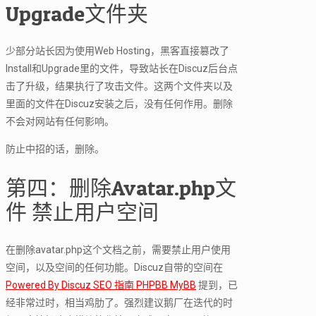
Upgrade文件夹
少部分站长因为使用Web Hosting，黑客直接篡改了
Install和Upgrade里的文件，导致站长在Discuz后台点
击了升级，结果执行了攻击文件。这两个文件夹以及
里面的文件在Discuz安装之后，没有任何作用。删除
不会对网站有任何影响。
防止中招的话，删除。
第四：删除Avatar.php文
件 禁止用户空间
在删除avatar.php这个文档之前，需要禁止用户使用
空间，以及空间的任何功能。Discuz自带的空间在
Powered By Discuz SEO 指南 PHPBB MyBB
提到，已
经非常过时，相当鸡肋了。强烈建议鹅厂在迭代的时