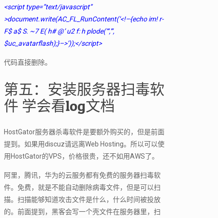
<script type=”text/javascript”
>document.write(AC_FL_RunContent(‘<!–{echo im! r-
F$ a$ S. ~7 E( h# @’ u2 f: h plode(“‘,'”,
$uc_avatarflash);}–>’));</script>
代码直接删除。
第五：安装服务器扫毒软
件 学会看log文档
HostGator服务器杀毒软件是要额外购买的，但是前面
提到。如果用discuz请远离Web Hosting。所以可以使
用HostGator的VPS，价格很贵，还不如用AWS了。
阿里，腾讯，华为的云服务都有免费的服务器扫毒软
件。免费，就是不能自动删除病毒文件，但是可以扫
描。扫描能够知道攻击文件是什么，什么时间被投放
的。前面提到，黑客会写一个壳文件在服务器里，扫