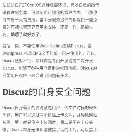
站长对自己玩CentOS这种底层环境，喜欢自虐的敲代
码管理服务器，可以忽略可视化的管理界面。当然也
能节省一大笔费用。各个云服务提供商都提供一些免
费的可视化管理界面用来安装，还是一样，熟能生
巧。
熟悉了就好办了
。
最后一遍：不要使用Web Hosting安装Discuz。装
Wordpress, 帝国CMS这类的单一用户使用的，可以。
Discuz绝对不行，除非你是专门开发或者二次开发
discuz，能够写各种用户级别的权限功能。Discuz的
自带用户权限下面会说明问题有多大。
Discuz的自身安全问题
Discuz自身最大的漏洞就是用户上传文件时候的安全
问题。用户可以通过两个途径上传文件，并导致网站
被黑。第一就是用户上传图片，第二是用户上传头
像。Discuz本身无法识别被挂了马的图片。可以禁止