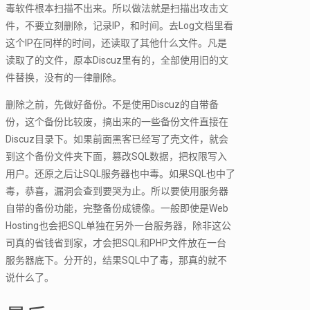
毒软件根本扫描不出来。所以做法就是扫描出攻击文
件，不要立刻删除，记录IP，和时间。去Log文档里看
这个IP在同样的时间，还读取了其他什么文件。凡是
读取了的文件，原本Discuz里有的，全部使用旧的文
件替换，没有的一律删除。
删除之前，先做好备份。不是使用Discuz的自带备
份，这个备份比较废，搞出来的一些备份文件直接在
Discuz目录下。如果前面黑客已经写了壳文件，就会
到这个备份文件夹下面，篡改SQL数据，把权限写入
用户。还原之后让SQL服务器也中毒。如果SQL也中了
毒，恭喜，漏洞会查到要哭为止。所以要使用服务器
自带的备份功能，完整备份成镜像。一般即使是Web
Hosting也会把SQL单独在另外一台服务器，除非这公
司真的省钱省到家，才会把SQL和PHP文件放在一台
服务器底下。分开的，结果SQL中了毒，那真的就不
说什么了。