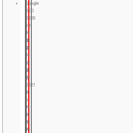
Google
SEO
2020
12
月
重
要
升
级
更
新
2021
年
5
月
将
发
布