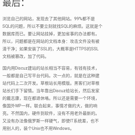
最后：
浏览自己的网站，发现去了其他网站。99%都不是
SQL的问题，所以不要立刻就找SQL的麻烦。这就是个
数据库而已。要让网站挂掉，更加省事的办法都有。
所以，问题都是在网站的文档本身：攻击文件没有被
清干净；如果安装了SSL的，大概率是HTTPS的SSL
文档被篡改，加了代码。
国内用Discuz建站的站长相当不容易，有钱有技术，
一般都是自己写平台代码。次一点的，就是在这种建
站代码上二次开发。草根站长用模版。黑客们对草根
站长们手下留情。当年靠出Discuz给站长，然后发家
的戴志康，现在都退休咯。所以还是需要一个环境，
像国外WP一样。联合起来，事情才做的大，做的响
亮。不然国内，硬件到软件，没有不用老外最新的。
又没有办法像俄罗斯一样硬气，即使IT系统差，也不
用别人的，装个Unix也不用Windows。