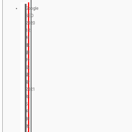
Google
SEO
2020
12
月
重
要
升
级
更
新
2021
年
5
月
将
发