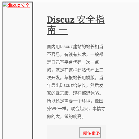
Discuz 安全指
南 一
国内用Discuz建站的站长相当
不容易，有钱有技术，一般都
是自己写平台代码。次一点
的，就是在这种建站代码上二
次开发。草根站长用模版。当
年靠出Discuz给站长，然后发
家的戴志康，现在都退休咯。
所以还是需要一个环境，像国
外WP一样。联合起来，事情才
做的大，做的响亮。
阅读更多