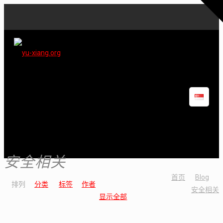
安全相关
首页
Blog
排列
分类
标签
作者
安全相关
显示全部