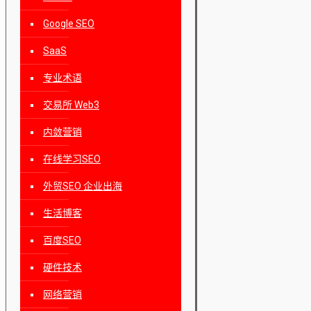
Google SEO
SaaS
专业术语
交易所 Web3
内敛营销
在线学习SEO
外贸SEO 企业出海
生活博客
百度SEO
硬件技术
网络营销