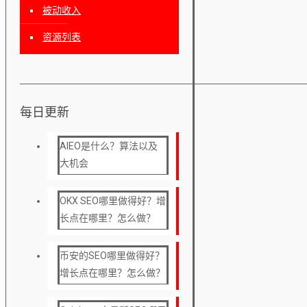
被动收入
资源列表
每日更新
AIEO是什么？算法以及
大机会
OKX SEO哪里做得好？增
长点在哪里？怎么做？
币安的SEO哪里做得好？
增长点在哪里？怎么做？