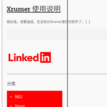
Xrumer 使用说明
做反链，想要速成，在没有比Xrumer更好的软件了，
[…]
分类
AIEO
Discuz