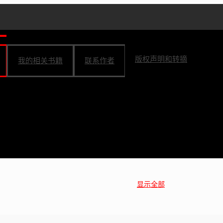
版权声明和转摘
我的相关书籍
联系作者
显示全部