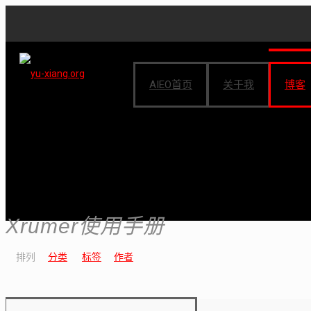
AIEO首页
关于我
博客
Xrumer使用手册
排列
分类
标签
作者