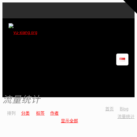
流量统计
首页
Blog
排列
分类
标签
作者
流量统计
显示全部