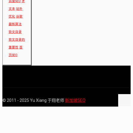
百度SEO
矛
文本
站外
优化
谷歌
最新算法
软文目录
软文目录的
重要性
首
页SEO
© 2011 - 2025 Yu Xiang 于翔老师
新加坡SEO