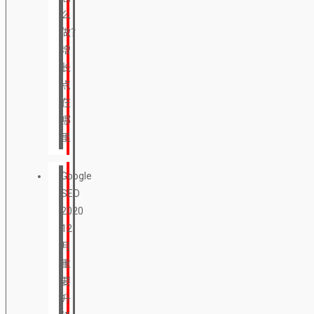
么
做？
增
长
点
在
哪
里
Google
SEO
2020
12
月
重
要
升