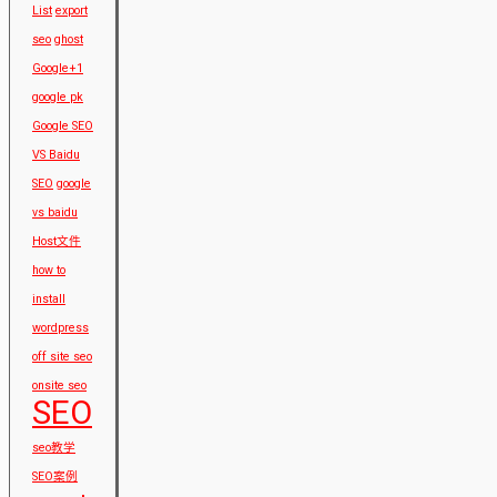
List
export
seo
ghost
Google+1
google pk
Google SEO
VS Baidu
SEO
google
vs baidu
Host文件
how to
install
wordpress
off site seo
onsite seo
SEO
seo教学
SEO案例