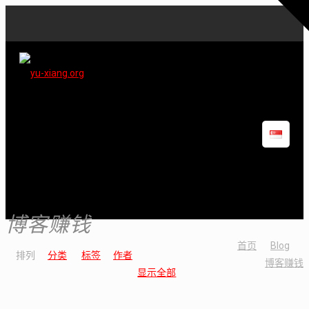
博客赚钱
首页
Blog
排列
分类
标签
作者
博客赚钱
显示全部