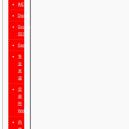
AIEO
Discuz
Google
SEO
SaaS
专
业
术
语
交
易
所
Web3
内