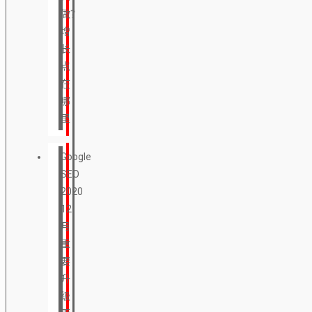
做？
增
长
点
在
哪
里
Google
SEO
2020
12
月
重
要
升
级