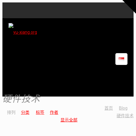
硬件技术
首页
Blog
排列
分类
标签
作者
硬件技术
显示全部