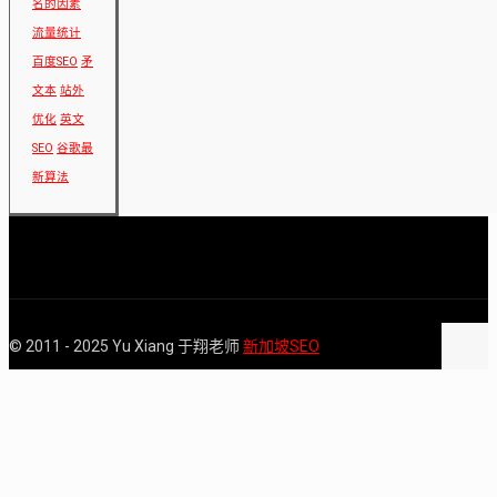
名的因素
流量统计
百度SEO
矛
文本
站外
优化
英文
SEO
谷歌最
新算法
© 2011 - 2025 Yu Xiang 于翔老师
新加坡SEO